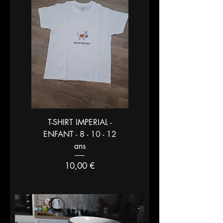
T-SHIRT IMPERIAL -
ENFANT - 8 - 10 - 12
ans
Prix
10,00 €