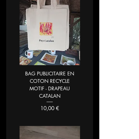
BAG PUBLICITAIRE EN
COTON RECYCLE
MOTIF - DRAPEAU
CATALAN
Prix
10,00 €