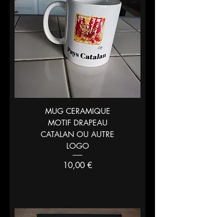
MUG CERAMIQUE
MOTIF DRAPEAU
CATALAN OU AUTRE
LOGO
Prix
10,00 €