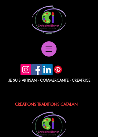
JE SUIS ARTISAN - COMMERCANTE - CREATRICE
POCHETTES PAPIER - BERLINGOTS
TISSUS - POCHONS - LAVANDE / ROSE
CREATIONS TRADITIONS CATALAN