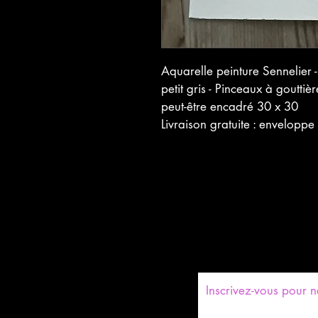
Aquarelle peinture Sennelier -
petit gris - Pinceaux à gouttièr
peut-être encadré 30 x 30
Livraison gratuite : envelopp
​Inscrivez-vous pour