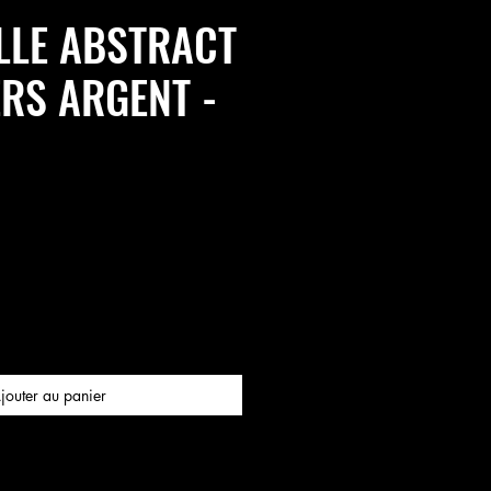
LLE ABSTRACT
ERS ARGENT -
jouter au panier