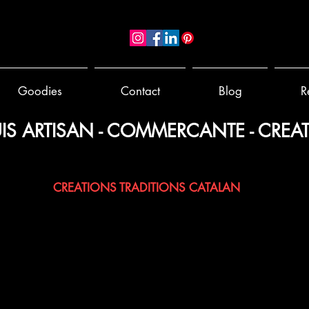
Goodies
Contact
Blog
R
IS ARTISAN - COMMERCANTE - CREAT
 PAPIER - BERLINGOTS TISSUS - POCHONS - LAVANDE / 
CREATIONS TRADITIONS CATALAN