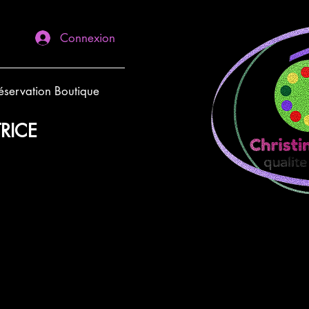
Connexion
éservation Boutique
RICE
ROSE