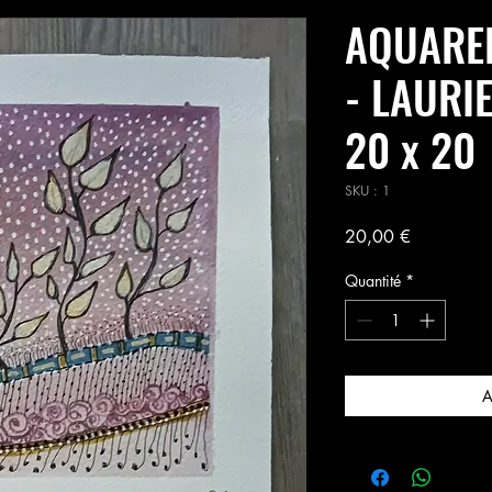
AQUARE
- LAURI
20 x 20
SKU : 1
Prix
20,00 €
Quantité
*
A