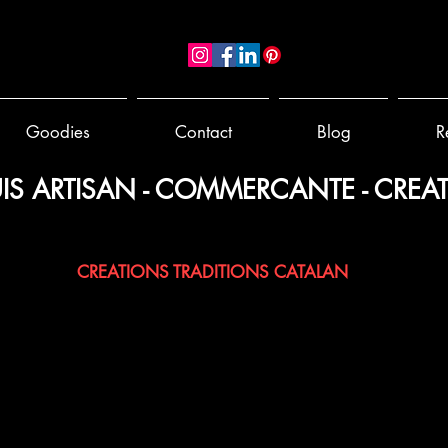
Goodies
Contact
Blog
R
IS ARTISAN - COMMERCANTE - CREAT
 PAPIER - BERLINGOTS TISSUS - POCHONS - LAVANDE / 
CREATIONS TRADITIONS CATALAN