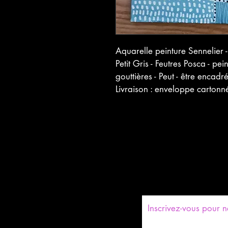
Aquarelle peinture Sennelier 
Petit Gris - Feutres Posca - pe
gouttières - Peut - être encadr
Livraison : enveloppe cartonn
​Inscrivez-vous pour