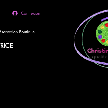
Connexion
éservation Boutique
RICE
ROSE