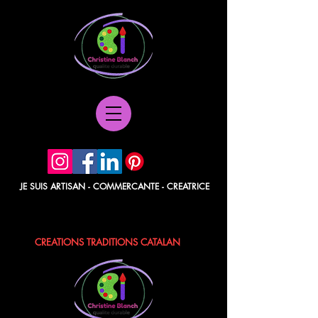
JE SUIS ARTISAN - COMMERCANTE - CREATRICE
POCHETTES PAPIER - BERLINGOTS
TISSUS - POCHONS - LAVANDE / ROSE
CREATIONS TRADITIONS CATALAN