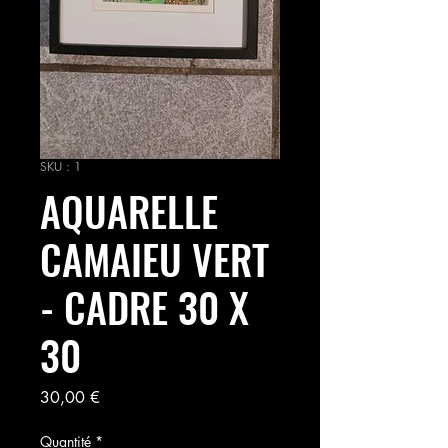
SKU : 1
AQUARELLE
CAMAIEU VERT
- CADRE 30 X
30
Prix
30,00 €
Quantité
*