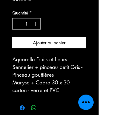
Quantité
*
Ajouter au panier
Aquarelle Fruits et fleurs  
Sennelier + pinceau petit Gris - 
Pinceau gouttières
Maryse + Cadre 30 x 30 
carton - verre et PVC
Contact
Tél :
06 80 94 94 71