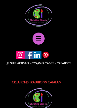
JE SUIS ARTISAN - COMMERCANTE - CREATRICE
POCHETTES PAPIER - BERLINGOTS
TISSUS - POCHONS - LAVANDE / ROSE
CREATIONS TRADITIONS CATALAN