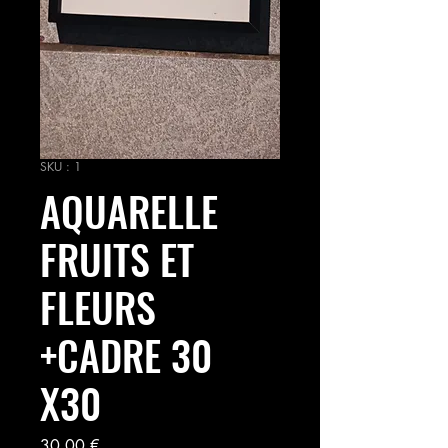
SKU : 1
AQUARELLE
FRUITS ET
FLEURS
+CADRE 30
X30
Prix
30,00 €