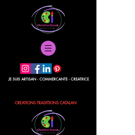
JE SUIS ARTISAN - COMMERCANTE - CREATRICE
POCHETTES PAPIER - BERLINGOTS
TISSUS - POCHONS - LAVANDE / ROSE
CREATIONS TRADITIONS CATALAN