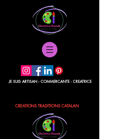
JE SUIS ARTISAN - COMMERCANTE - CREATRICE
POCHETTES PAPIER - BERLINGOTS
TISSUS - POCHONS - LAVANDE / ROSE
CREATIONS TRADITIONS CATALAN