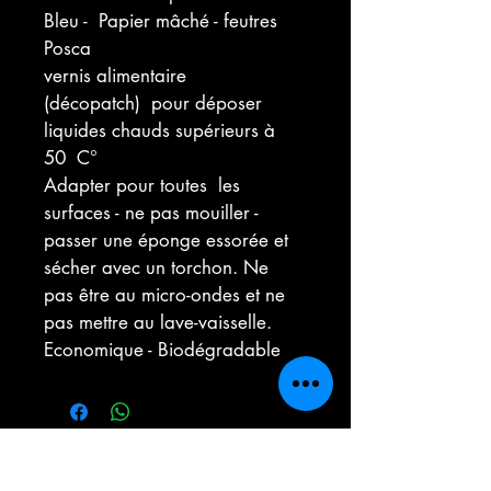
Bleu -  Papier mâché - feutres 
Posca
vernis alimentaire 
(décopatch)  pour déposer  
liquides chauds supérieurs à 
50  C°
Adapter pour toutes  les 
surfaces - ne pas mouiller - 
passer une éponge essorée et  
sécher avec un torchon. Ne 
pas être au micro-ondes et ne 
pas mettre au lave-vaisselle.
Economique - Biodégradable
Contact