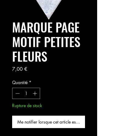
MARQUE PAGE
MOTIF PETITES
FLEURS
Prix
7,00 €
Quantité
*
Rupture de stock
Me notifier lorsque cet article est disponible