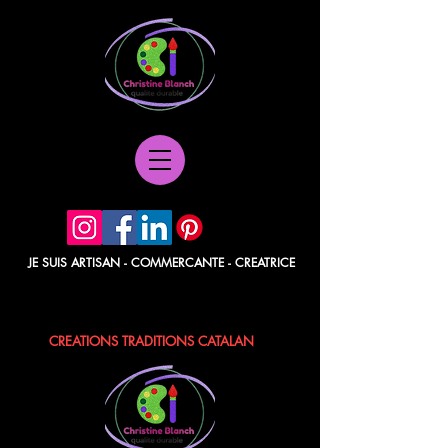
JE SUIS ARTISAN - COMMERCANTE - CREATRICE
POCHETTES PAPIER - BERLINGOTS
TISSUS - POCHONS - LAVANDE / ROSE
CREATIONS TRADITIONS CATALAN