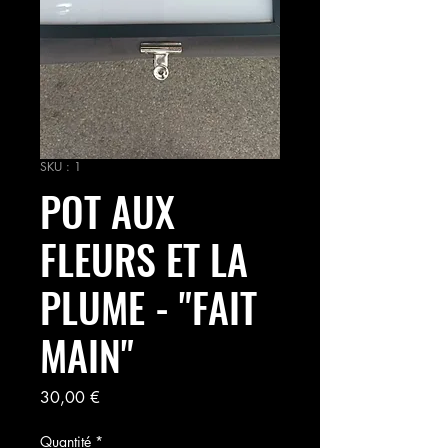
SKU : 1
POT AUX
FLEURS ET LA
PLUME - "FAIT
MAIN"
Prix
30,00 €
Quantité
*