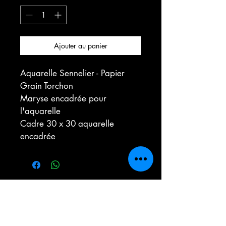
Ajouter au panier
Aquarelle Sennelier - Papier 
Grain Torchon 
Maryse encadrée pour 
l'aquarelle
Cadre 30 x 30 aquarelle 
encadrée
Contact
Tél :
06 80 94 94 71
christineblanch346@gmail.com