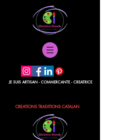
JE SUIS ARTISAN - COMMERCANTE - CREATRICE
POCHETTES PAPIER - BERLINGOTS
TISSUS - POCHONS - LAVANDE / ROSE
CREATIONS TRADITIONS CATALAN