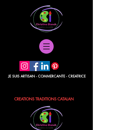
JE SUIS ARTISAN - COMMERCANTE - CREATRICE
POCHETTES PAPIER - BERLINGOTS
TISSUS - POCHONS - LAVANDE / ROSE
CREATIONS TRADITIONS CATALAN