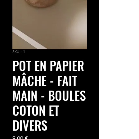
SKU : 1
POT EN PAPIER
MÂCHE - FAIT
MAIN - BOULES
COTON ET
DIVERS
Prix
9,00 €