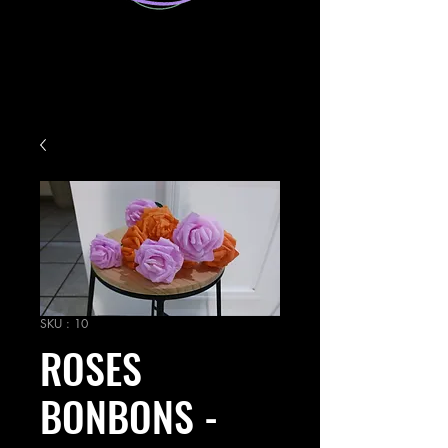
SKU : 10
ROSES
BONBONS -