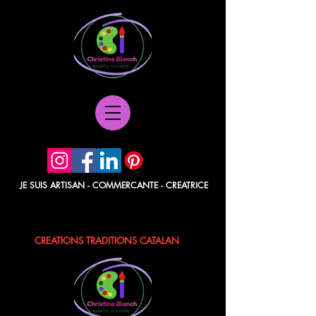
JE SUIS ARTISAN - COMMERCANTE - CREATRICE
POCHETTES PAPIER - BERLINGOTS
TISSUS - POCHONS - LAVANDE / ROSE
CREATIONS TRADITIONS CATALAN