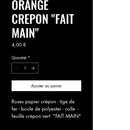
ORANGE
CREPON "FAIT
MAIN"
Prix
4,00 €
Quantité
*
Ajouter au panier
Roses papier crépon - tige de 
fer - boule de polyester - colle  - 
feuille crépon vert  "FAIT MAIN"