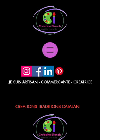
JE SUIS ARTISAN - COMMERCANTE - CREATRICE
POCHETTES PAPIER - BERLINGOTS
TISSUS - POCHONS - LAVANDE / ROSE
CREATIONS TRADITIONS CATALAN