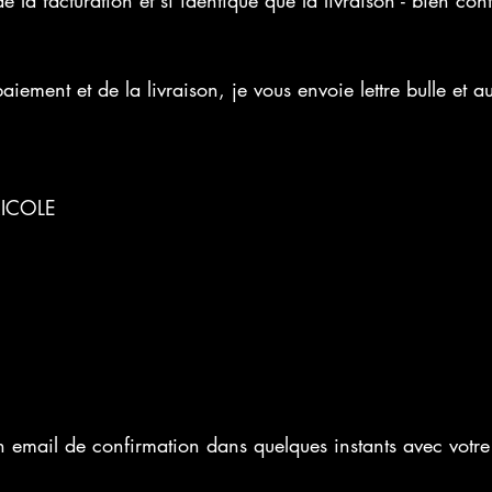
e la facturation et si identique que la livraison - bien cont
iement et de la livraison, je vous envoie lettre bulle et au
RICOLE
n email de confirmation dans quelques instants avec votr