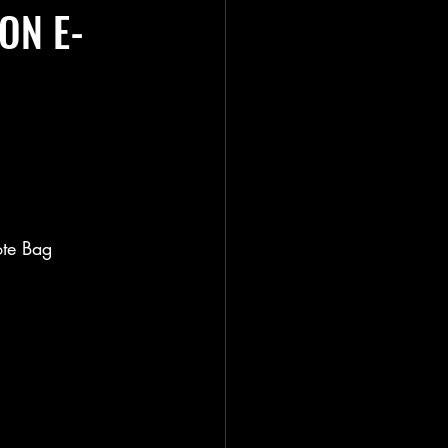
ON E-
ote Bag