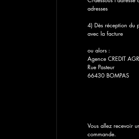
Ci-dessous l'adresse d
adresses
4) Dès réception du pa
avec la facture
ou alors : 
Agence CREDIT AG
Rue Pasteur
66430 BOMPAS
Vous allez recevoir u
commande.