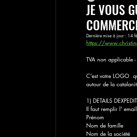
JE VOUS G
COMMERC
Dernière mise à jour :
14 fé
https://www.christi
TVA non applicable -
C'est votre LOGO  qui
autour de la catalani
1) DETAILS DEXPEDI
Il faut remplir l' em
Prénom
Nom de famille
Nom de la société