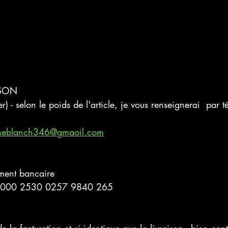
ISON
) - selon le poids de l'article, je vous renseignerai  par
tineblanch346@gmaoil.com
ement bancaire 
6000 2530 0257 9840 265