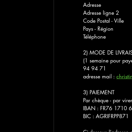
Adresse
Adresse ligne 2
Code Postal - Ville
Pays - Région
Téléphone
2) MODE DE LIVRA
(1 semaine pour payer
94 94 71 
adresse mail : 
chris
3) PAIEMENT 
Par chèque - par vir
IBAN : FR76 1710 
BIC : AGRIFRPP871