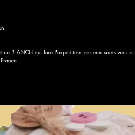
on
tine BLANCH qui fera l'expédition par mes soins vers la d
 France . 