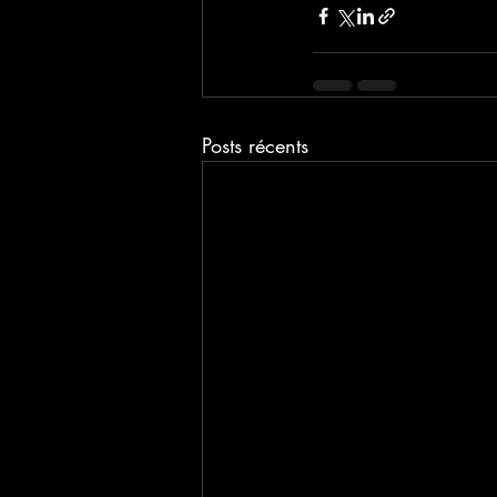
Posts récents