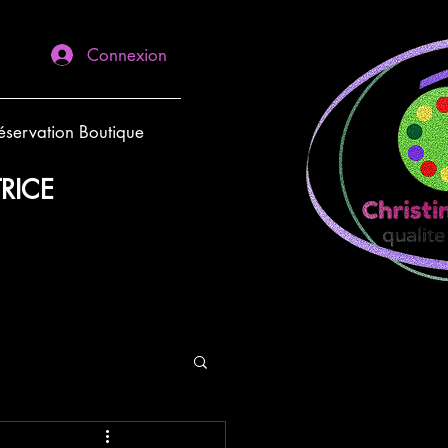
Connexion
éservation Boutique
RICE
ROSE