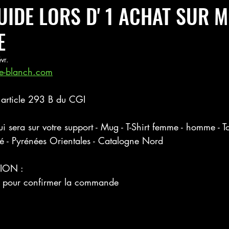
UIDE LORS D' 1 ACHAT SUR M
E
vr.
ne-blanch.com
 article 293 B du CGI
 sera sur votre support - Mug - T-Shirt femme - homme - T
té - Pyrénées Orientales - Catalogne Nord 
TION :
ail pour confirmer la commande