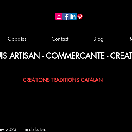
Goodies
Contact
Blog
R
IS ARTISAN - COMMERCANTE - CREAT
 PAPIER - BERLINGOTS TISSUS - POCHONS - LAVANDE / 
CREATIONS TRADITIONS CATALAN
anv. 2023
1 min de lecture