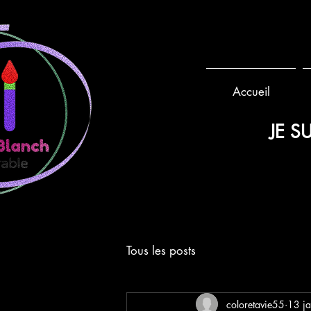
Accueil
JE SU
POCHETTES
Tous les posts
coloretavie55
13 j